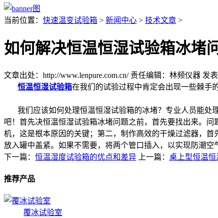
当前位置：
快速温变试验箱
>
新闻中心
>
技术文章
>
如何解决恒温恒湿试验箱冰堵
文章出处：http://www.lenpure.com.cn/
责任编辑：林频仪器
发表时
恒温恒湿试验箱
在我们的试验过程中肯定会出现一些棘手
我们应该如何处理恒温恒湿试验箱的冰堵？专业人员能处理
吧！首先决恒温恒湿试验箱冰堵问题之前，首先要找出来。问
机，这是根本原因的关键；第二，制作高效的干燥过滤器，首先
放入罐中盖紧。如果不需要，将两个管口插入，以实现防潮空
下一篇：
恒温湿度试验箱的优点和差异
上一篇：
桌上型恒温恒
推荐产品
覆冰试验室