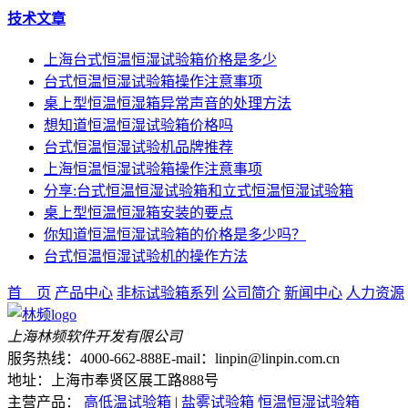
技术文章
上海台式恒温恒湿试验箱价格是多少
台式恒温恒湿试验箱操作注意事项
桌上型恒温恒湿箱异常声音的处理方法
想知道恒温恒湿试验箱价格吗
台式恒温恒湿试验机品牌推荐
上海恒温恒湿试验箱操作注意事项
分享:台式恒温恒湿试验箱和立式恒温恒湿试验箱
桌上型恒温恒湿箱安装的要点
你知道恒温恒湿试验箱的价格是多少吗？
台式恒温恒湿试验机的操作方法
首 页
产品中心
非标试验箱系列
公司简介
新闻中心
人力资源
上海林频软件开发有限公司
服务热线：4000-662-888
E-mail：linpin@linpin.com.cn
地址：上海市奉贤区展工路888号
主营产品：
高低温试验箱
|
盐雾试验箱
恒温恒湿试验箱