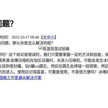
问题？
间：2022-10-17 09:46【
大
中
小
】
的问题，那么你是怎么解决的呢？
吗？这个结论是错误的，我们只需要掌握一定的方法和技能，就
题来源:如果压缩机在加压试漏时，水进入压缩机，可能会发生冰
找到密封罐，钻6罐cm圆孔，然后在圆孔处焊接一段铜管，然后
气的进入。使用后记得盖紧，可重复使用，不是很方便吗？冰堵
湿箱工作室漏水解决方案