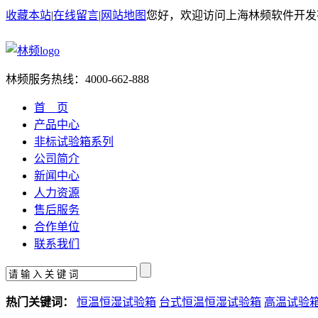
收藏本站
|
在线留言
|
网站地图
您好，欢迎访问上海林频软件开发
林频服务热线：
4000-662-888
首 页
产品中心
非标试验箱系列
公司简介
新闻中心
人力资源
售后服务
合作单位
联系我们
热门关键词：
恒温恒湿试验箱
台式恒温恒湿试验箱
高温试验