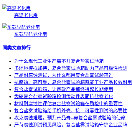
高温老化房
车载导航老化房
同类文章排行
为什么现代工业生产离不开复合盐雾试验箱
多环境模拟加持，复合盐雾试验箱助力产品可靠性检测
产品耐腐蚀测试，为什么都用复合盐雾试验箱？
抗腐蚀、高可靠，复合盐雾试验箱赋能工业产品长效耐用
复合盐雾试验箱，让每款产品都经得起长期使用
齿轮复合盐雾试验箱检测传动件表面抗盐雾老化
材料耐腐蚀性评估复合盐雾试验箱在质检中的重要性
复合盐雾试验箱给手机外壳、接口可靠性测试的必要性
攻克腐蚀难题，预判产品寿--命复合盐雾试验箱的使命
严苛腐蚀测试预见风险，复合盐雾试验箱守护企业品牌