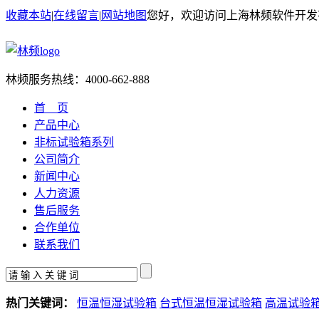
收藏本站
|
在线留言
|
网站地图
您好，欢迎访问上海林频软件开发
林频服务热线：
4000-662-888
首 页
产品中心
非标试验箱系列
公司简介
新闻中心
人力资源
售后服务
合作单位
联系我们
热门关键词：
恒温恒湿试验箱
台式恒温恒湿试验箱
高温试验