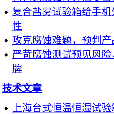
复合盐雾试验箱给手机
性
攻克腐蚀难题，预判产
严苛腐蚀测试预见风险
牌
技术文章
上海台式恒温恒湿试验