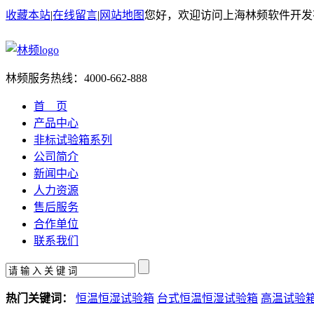
收藏本站
|
在线留言
|
网站地图
您好，欢迎访问上海林频软件开发
林频服务热线：
4000-662-888
首 页
产品中心
非标试验箱系列
公司简介
新闻中心
人力资源
售后服务
合作单位
联系我们
热门关键词：
恒温恒湿试验箱
台式恒温恒湿试验箱
高温试验