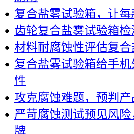
复合盐雾试验箱，让每
齿轮复合盐雾试验箱检
材料耐腐蚀性评估复合
复合盐雾试验箱给手机
性
攻克腐蚀难题，预判产
严苛腐蚀测试预见风险
牌