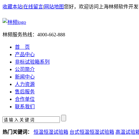
收藏本站
|
在线留言
|
网站地图
您好，欢迎访问上海林频软件开发
林频服务热线：
4000-662-888
首 页
产品中心
非标试验箱系列
公司简介
新闻中心
人力资源
售后服务
合作单位
联系我们
热门关键词：
恒温恒湿试验箱
台式恒温恒湿试验箱
高温试验