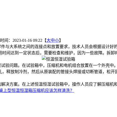
？
间：2023-01-16 09:22【
大
中
小
】
零件与大系统之间的连接点和放置要求，技术人员会根据设计好
用时间达到一定状态后，需要检查和维护，因为一些故障。拆卸
试验问题。在试验箱中，压缩机和电机组合放置在一个外壳中。
孔，释放制冷剂，然后从原装配的管接头焊接或切断管道，松开
解决方案。在上述恒温恒湿试验箱中，操作人员应了解压缩机和
桌上型恒温恒湿箱压缩机应该怎样清洗？