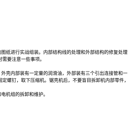
的图纸进行实战组装。内部结构线的处理和外部结构的修复处理
时需要注意一些事项。
外壳内部装有一定量的润滑油，外部装有三个引出连接管和一
固定螺钉，取下压缩机。锯壳机后，不要盲目拆卸机内部零件，
电机组的拆卸和维护。