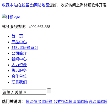
收藏本站
|
在线留言
|
网站地图
您好，欢迎访问上海林频软件开发
林频服务热线：
4000-662-888
首 页
产品中心
非标试验箱系列
公司简介
新闻中心
人力资源
售后服务
合作单位
联系我们
热门关键词：
恒温恒湿试验箱
台式恒温恒湿试验箱
高温试验