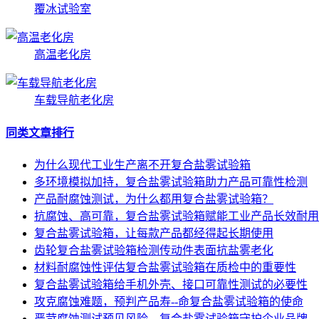
覆冰试验室
高温老化房
车载导航老化房
同类文章排行
为什么现代工业生产离不开复合盐雾试验箱
多环境模拟加持，复合盐雾试验箱助力产品可靠性检测
产品耐腐蚀测试，为什么都用复合盐雾试验箱？
抗腐蚀、高可靠，复合盐雾试验箱赋能工业产品长效耐用
复合盐雾试验箱，让每款产品都经得起长期使用
齿轮复合盐雾试验箱检测传动件表面抗盐雾老化
材料耐腐蚀性评估复合盐雾试验箱在质检中的重要性
复合盐雾试验箱给手机外壳、接口可靠性测试的必要性
攻克腐蚀难题，预判产品寿--命复合盐雾试验箱的使命
严苛腐蚀测试预见风险，复合盐雾试验箱守护企业品牌