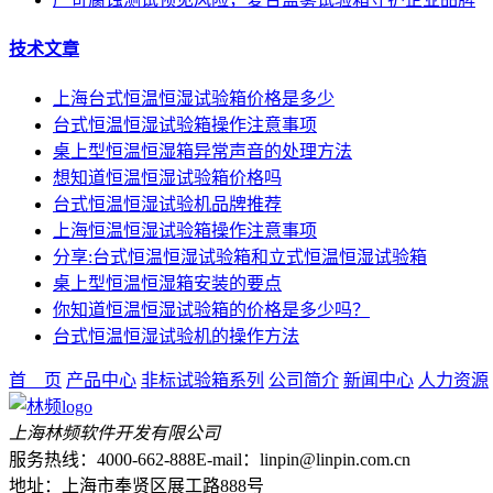
技术文章
上海台式恒温恒湿试验箱价格是多少
台式恒温恒湿试验箱操作注意事项
桌上型恒温恒湿箱异常声音的处理方法
想知道恒温恒湿试验箱价格吗
台式恒温恒湿试验机品牌推荐
上海恒温恒湿试验箱操作注意事项
分享:台式恒温恒湿试验箱和立式恒温恒湿试验箱
桌上型恒温恒湿箱安装的要点
你知道恒温恒湿试验箱的价格是多少吗？
台式恒温恒湿试验机的操作方法
首 页
产品中心
非标试验箱系列
公司简介
新闻中心
人力资源
上海林频软件开发有限公司
服务热线：4000-662-888
E-mail：linpin@linpin.com.cn
地址：上海市奉贤区展工路888号