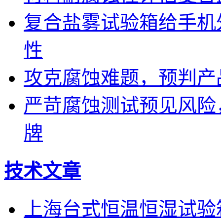
复合盐雾试验箱给手机
性
攻克腐蚀难题，预判产
严苛腐蚀测试预见风险
牌
技术文章
上海台式恒温恒湿试验