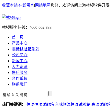
收藏本站
|
在线留言
|
网站地图
您好，欢迎访问上海林频软件开发
林频服务热线：
4000-662-888
首 页
产品中心
非标试验箱系列
公司简介
新闻中心
人力资源
售后服务
合作单位
联系我们
热门关键词：
恒温恒湿试验箱
台式恒温恒湿试验箱
高温试验