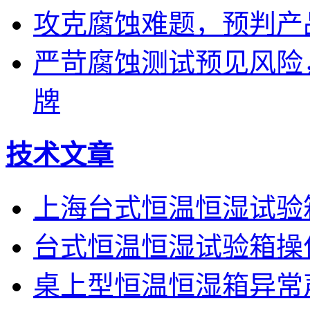
攻克腐蚀难题，预判产
严苛腐蚀测试预见风险
牌
技术文章
上海台式恒温恒湿试验
台式恒温恒湿试验箱操
桌上型恒温恒湿箱异常