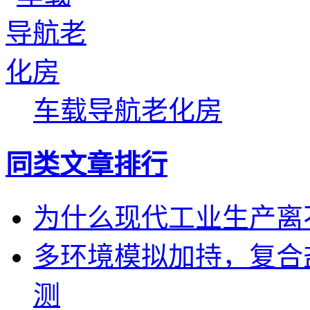
车载导航老化房
同类文章排行
为什么现代工业生产离
多环境模拟加持，复合
测