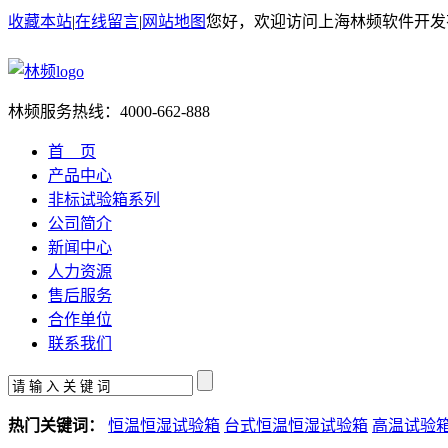
收藏本站
|
在线留言
|
网站地图
您好，欢迎访问上海林频软件开发
林频服务热线：
4000-662-888
首 页
产品中心
非标试验箱系列
公司简介
新闻中心
人力资源
售后服务
合作单位
联系我们
热门关键词：
恒温恒湿试验箱
台式恒温恒湿试验箱
高温试验