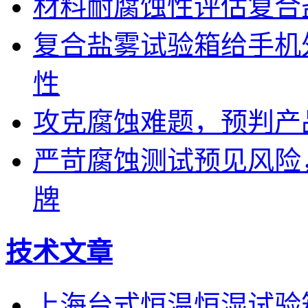
材料耐腐蚀性评估复合
复合盐雾试验箱给手机
性
攻克腐蚀难题，预判产
严苛腐蚀测试预见风险
牌
技术文章
上海台式恒温恒湿试验