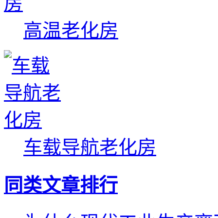
高温老化房
车载导航老化房
同类文章排行