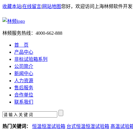
收藏本站
|
在线留言
|
网站地图
您好，欢迎访问上海林频软件开发
林频服务热线：
4000-662-888
首 页
产品中心
非标试验箱系列
公司简介
新闻中心
人力资源
售后服务
合作单位
联系我们
热门关键词：
恒温恒湿试验箱
台式恒温恒湿试验箱
高温试验