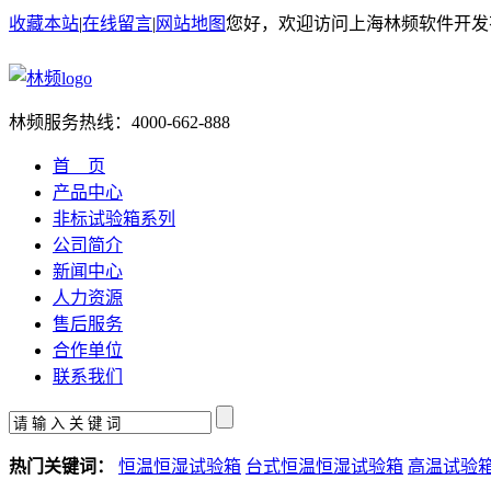
收藏本站
|
在线留言
|
网站地图
您好，欢迎访问上海林频软件开发
林频服务热线：
4000-662-888
首 页
产品中心
非标试验箱系列
公司简介
新闻中心
人力资源
售后服务
合作单位
联系我们
热门关键词：
恒温恒湿试验箱
台式恒温恒湿试验箱
高温试验