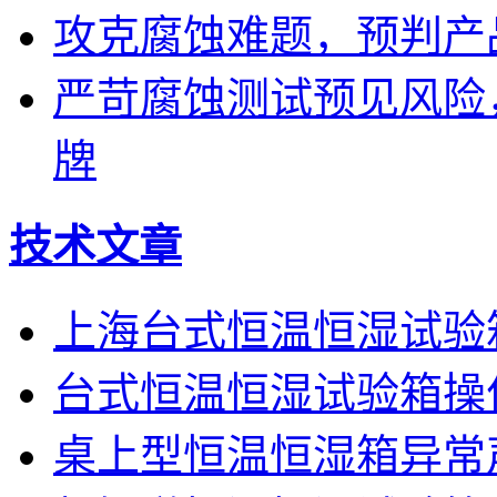
攻克腐蚀难题，预判产
严苛腐蚀测试预见风险
牌
技术文章
上海台式恒温恒湿试验
台式恒温恒湿试验箱操
桌上型恒温恒湿箱异常