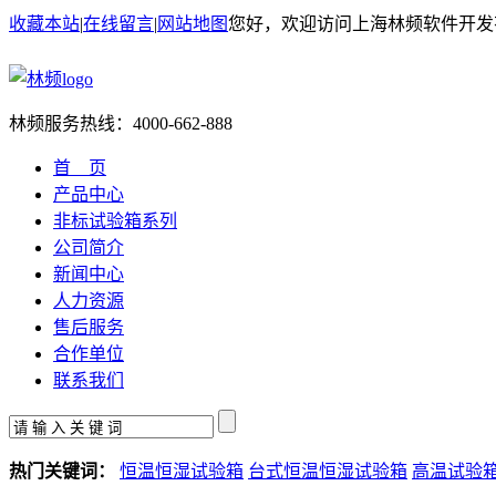
收藏本站
|
在线留言
|
网站地图
您好，欢迎访问上海林频软件开发
林频服务热线：
4000-662-888
首 页
产品中心
非标试验箱系列
公司简介
新闻中心
人力资源
售后服务
合作单位
联系我们
热门关键词：
恒温恒湿试验箱
台式恒温恒湿试验箱
高温试验