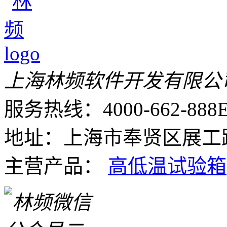
上海林频软件开发有限公
服务热线：4000-662-888
E
地址：上海市奉贤区展工路
主营产品：
高低温试验箱