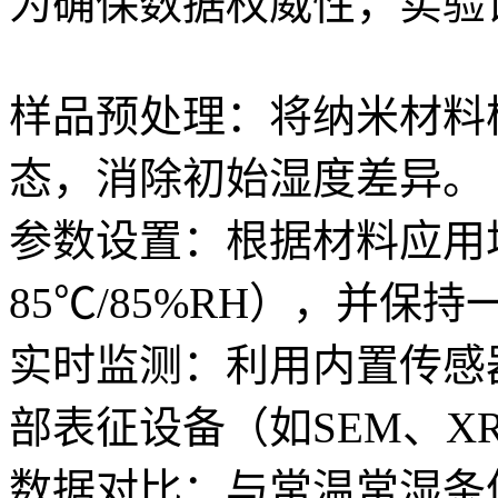
为确保数据权威性，实验
样品预处理：将纳米材料
态，消除初始湿度差异。
参数设置：根据材料应用
85℃/85%RH），并保持
实时监测：利用内置传感
部表征设备（如SEM、X
数据对比：与常温常湿条