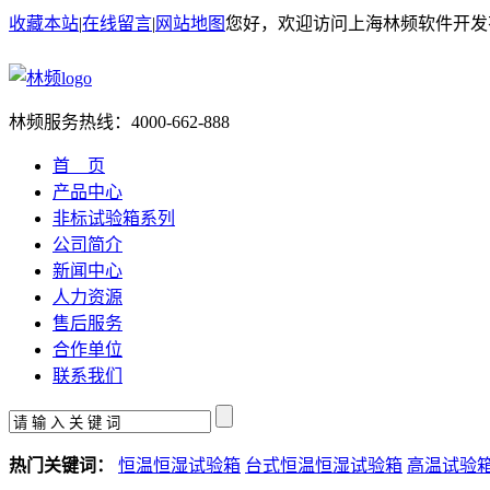
收藏本站
|
在线留言
|
网站地图
您好，欢迎访问上海林频软件开发
林频服务热线：
4000-662-888
首 页
产品中心
非标试验箱系列
公司简介
新闻中心
人力资源
售后服务
合作单位
联系我们
热门关键词：
恒温恒湿试验箱
台式恒温恒湿试验箱
高温试验