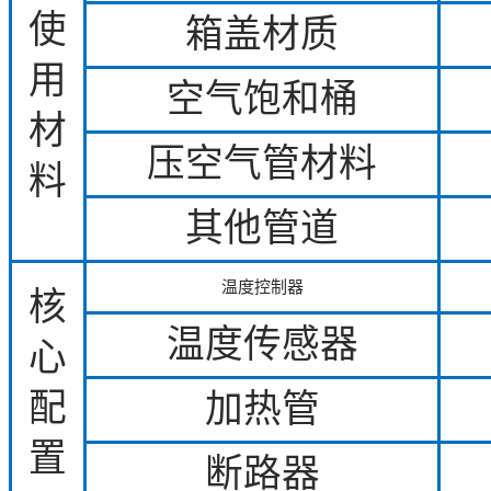
使
箱盖材质
用
空气饱和桶
材
压空气管材料
料
其他管道
温度控制器
核
温度传感器
心
配
加热管
置
断路器