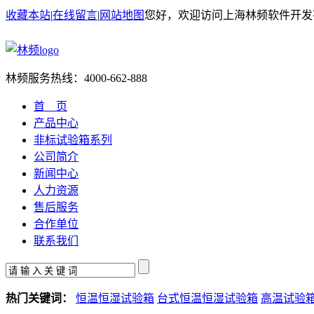
收藏本站
|
在线留言
|
网站地图
您好，欢迎访问上海林频软件开发
林频服务热线：
4000-662-888
首 页
产品中心
非标试验箱系列
公司简介
新闻中心
人力资源
售后服务
合作单位
联系我们
热门关键词：
恒温恒湿试验箱
台式恒温恒湿试验箱
高温试验