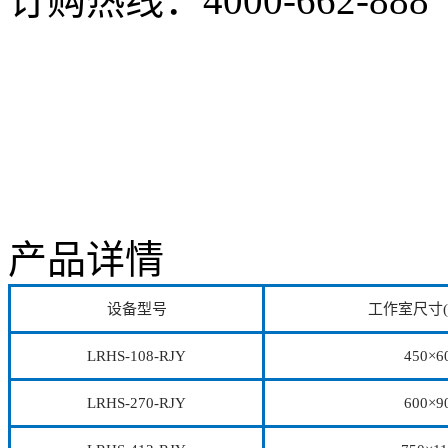
订购热线：
4000-662-888
产品详情
设备型号
工作室尺寸(D
LRHS-108-RJY
450×6
LRHS-270-RJY
600×9