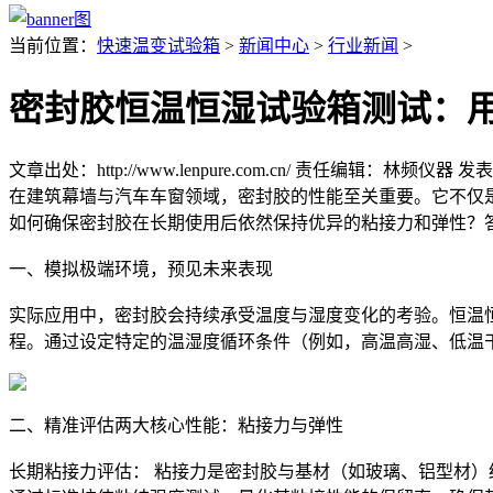
当前位置：
快速温变试验箱
>
新闻中心
>
行业新闻
>
密封胶恒温恒湿试验箱测试：
文章出处：http://www.lenpure.com.cn/
责任编辑：林频仪器
发表时
在建筑幕墙与汽车车窗领域，密封胶的性能至关重要。它不仅
如何确保密封胶在长期使用后依然保持优异的粘接力和弹性？
一、模拟极端环境，预见未来表现
实际应用中，密封胶会持续承受温度与湿度变化的考验。恒温恒
程。通过设定特定的温湿度循环条件（例如，高温高湿、低温
二、精准评估两大核心性能：粘接力与弹性
长期粘接力评估： 粘接力是密封胶与基材（如玻璃、铝型材