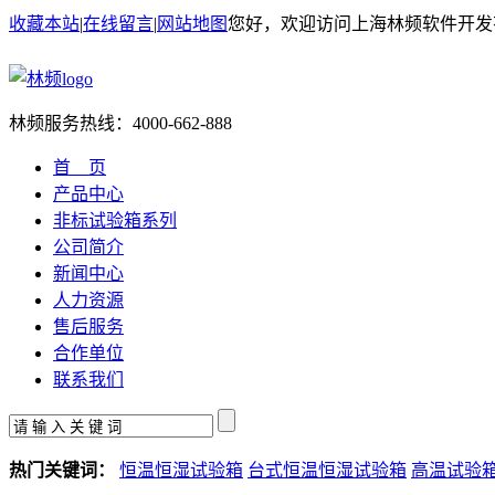
收藏本站
|
在线留言
|
网站地图
您好，欢迎访问上海林频软件开发
林频服务热线：
4000-662-888
首 页
产品中心
非标试验箱系列
公司简介
新闻中心
人力资源
售后服务
合作单位
联系我们
热门关键词：
恒温恒湿试验箱
台式恒温恒湿试验箱
高温试验