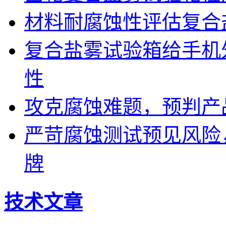
材料耐腐蚀性评估复合
复合盐雾试验箱给手机
性
攻克腐蚀难题，预判产
严苛腐蚀测试预见风险
牌
技术文章