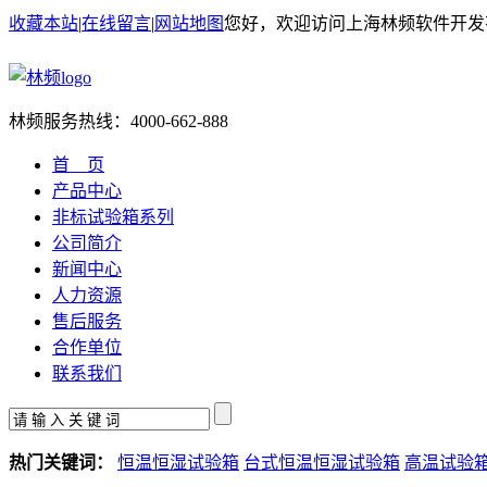
收藏本站
|
在线留言
|
网站地图
您好，欢迎访问上海林频软件开发
林频服务热线：
4000-662-888
首 页
产品中心
非标试验箱系列
公司简介
新闻中心
人力资源
售后服务
合作单位
联系我们
热门关键词：
恒温恒湿试验箱
台式恒温恒湿试验箱
高温试验