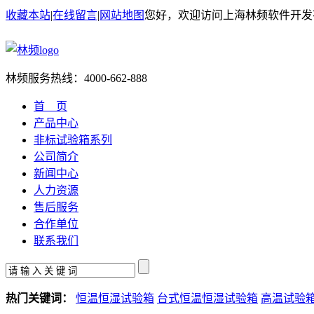
收藏本站
|
在线留言
|
网站地图
您好，欢迎访问上海林频软件开发
林频服务热线：
4000-662-888
首 页
产品中心
非标试验箱系列
公司简介
新闻中心
人力资源
售后服务
合作单位
联系我们
热门关键词：
恒温恒湿试验箱
台式恒温恒湿试验箱
高温试验