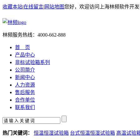
收藏本站
|
在线留言
|
网站地图
您好，欢迎访问上海林频软件开发
林频服务热线：
4000-662-888
首 页
产品中心
非标试验箱系列
公司简介
新闻中心
人力资源
售后服务
合作单位
联系我们
热门关键词：
恒温恒湿试验箱
台式恒温恒湿试验箱
高温试验