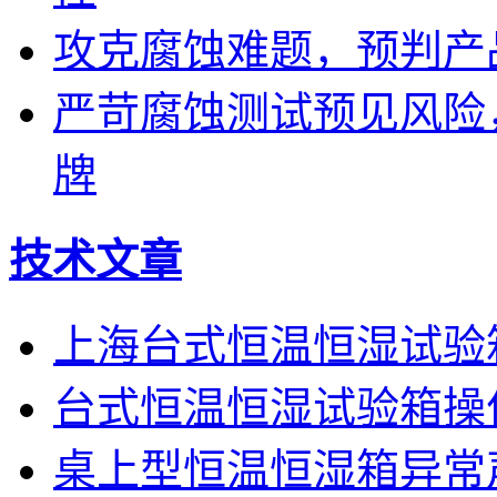
攻克腐蚀难题，预判产
严苛腐蚀测试预见风险
牌
技术文章
上海台式恒温恒湿试验
台式恒温恒湿试验箱操
桌上型恒温恒湿箱异常