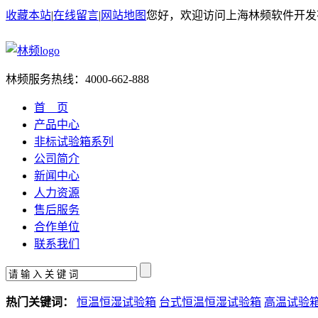
收藏本站
|
在线留言
|
网站地图
您好，欢迎访问上海林频软件开发
林频服务热线：
4000-662-888
首 页
产品中心
非标试验箱系列
公司简介
新闻中心
人力资源
售后服务
合作单位
联系我们
热门关键词：
恒温恒湿试验箱
台式恒温恒湿试验箱
高温试验