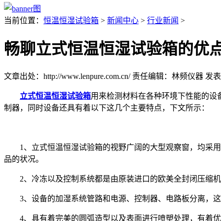
当前位置：
恒温恒湿试验箱
>
新闻中心
>
行业新闻
>
畅聊立式恒温恒湿试验箱的优
文章出处：http://www.lenpure.com.cn/
责任编辑：林频仪器
发表时
立式恒温恒湿试验箱
用来检测材料在各种环境下性能的设
制器，同时设备还具有着以下这几个主要特点，下文所示：
1、立式恒温恒湿试验箱的视野广阔的大型观察窗，均采用三
品的状况。
2、冷冻以及控制系统都是由原装进口的欧美全封闭压缩机
3、设备的加湿系统管路和电源、控制器、电路板分离，这
4、具有着完美的圆弧造型以及表面进行喷塑处理，有着优