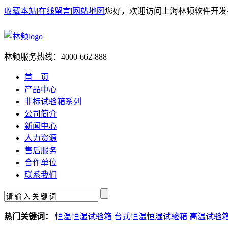
收藏本站
|
在线留言
|
网站地图
您好，欢迎访问上海林频软件开发
林频服务热线：
4000-662-888
首 页
产品中心
非标试验箱系列
公司简介
新闻中心
人力资源
售后服务
合作单位
联系我们
热门关键词：
恒温恒湿试验箱
台式恒温恒湿试验箱
高温试验