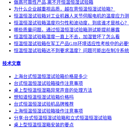
做高可靠性产品,离不开恒温恒湿试验箱
为什么企业越重视品质，越在意恒温恒湿试验箱？
恒温恒湿试验箱对工业机器人关节伺服电机的温度应力测
恒温恒湿试验箱温度均匀性和波动度，到底谁才是核心？
哪些质量问题，通过恒温恒湿试验箱测试能提前暴露
恒温恒湿试验箱湿度一直上不去，加湿管坏了怎么看
恒温恒湿试验箱在军工产品GJB环境适应性考核中的必要
恒温恒湿试验箱达不到要求温度？问题可能出在制冷系统
技术文章
上海台式恒温恒湿试验箱价格是多少
台式恒温恒湿试验箱操作注意事项
桌上型恒温恒湿箱异常声音的处理方法
想知道恒温恒湿试验箱价格吗
台式恒温恒湿试验机品牌推荐
上海恒温恒湿试验箱操作注意事项
分享:台式恒温恒湿试验箱和立式恒温恒湿试验箱
桌上型恒温恒湿箱安装的要点