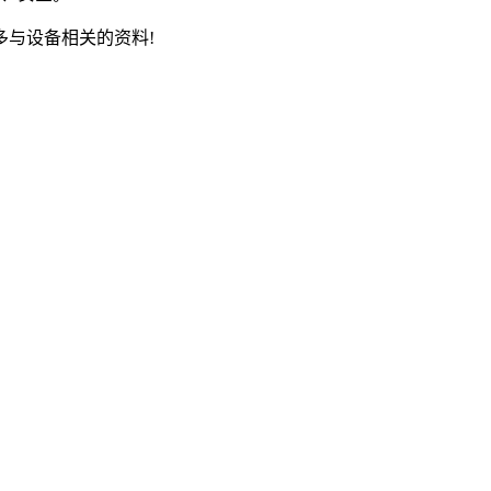
与设备相关的资料!