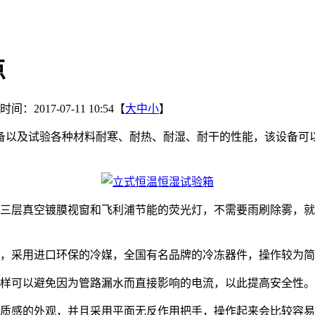
点
间：2017-07-11 10:54【
大
中
小
】
备以及试验各种材料耐寒、耐热、耐湿、耐干的性能，该设备可
层真空镀膜视窗和飞利浦节能的荧光灯，不需要雨刷除雾，就
，采用进口环保的冷媒，全国有名品牌的冷冻器件，操作较为简
样可以避免因为管路漏水而直接影响的电流，以此提高安全性。
质感的外观，并且采用平面无反作用把手，操作起来会比较容易